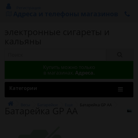
Регистрация
Адреса и телефоны магазинов
электронные сигареты и
кальяны
Купить можно только
в магазинах.
Адреса.
Категории
Весы
Батарейки
Еще
Батарейка GP AA
Батарейка GP AA