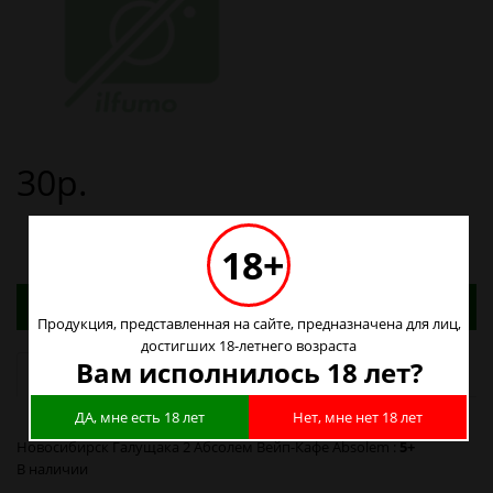
30р.
18+
Адреса магазинов. Табачные изделия можно
купить только в магазинах
Продукция, представленная на сайте, предназначена для лиц,
достигших 18-летнего возраста
Вам исполнилось 18 лет?
Наличие в магазинах
ДА, мне есть 18 лет
Нет, мне нет 18 лет
Новосибирск Галущака 2 Абсолем Вейп-Кафе Absolem :
5+
В наличии