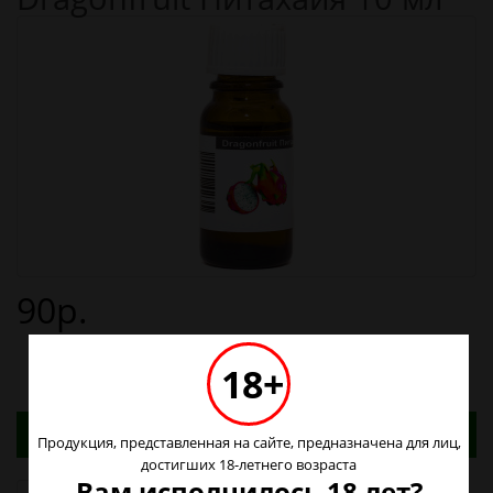
90р.
18+
Адреса магазинов. Табачные изделия можно
Продукция, представленная на сайте, предназначена для лиц,
купить только в магазинах
достигших 18-летнего возраста
Вам исполнилось 18 лет?