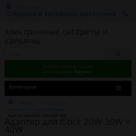
Регистрация
Адреса и телефоны магазинов
электронные сигареты и
кальяны
Купить можно только
в магазинах.
Адреса.
Категории
ВЕЙПЫ
07 Аксессуары
Крышки, Накладки, Адаптеры
Адаптер для iStick 20W 30W 40W
Адаптер для iStick 20W 30W
40W