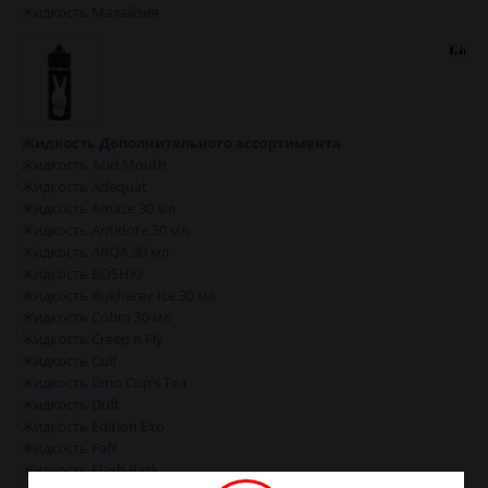
Жидкость Малайзия
Жидкость Дополнительного ассортимента
Жидкость Acid Mouth
Жидкость Adequat
Жидкость Amaze 30 мл
Жидкость Antidote 30 мл
Жидкость ARQA 30 мл
Жидкость BOSHKI
Жидкость Bukharev Ice 30 мл
Жидкость Cobra 30 мл
Жидкость Creep n Fly
Жидкость Cult
Жидкость Dino Cup’s Tea
Жидкость Duft
Жидкость Edition Exo
Жидкость Faff
Жидкость Flash Back