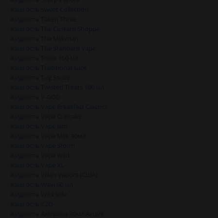
Жидкость Sweet Collection
Жидкость Taken Three
Жидкость The Custard Shoppe
Жидкость The Milkman
Жидкость The Standard Vape
Жидкость Tonix 100 мл
Жидкость Traditional Juice
Жидкость Tug Sauce
Жидкость Twisted Treats 100 мл
Жидкость V-GOD
Жидкость Vape Breakfast Classics
Жидкость Vape Cupcake
Жидкость Vape Jam
Жидкость Vape Milk 30мл
Жидкость Vape Storm
Жидкость Vape Wild
Жидкость Vape XL
Жидкость Villan Vapors (США)
Жидкость Wavi 60 мл
Жидкость Wild Side
Жидкость X2O
Жидкость Америка 30мл Акция