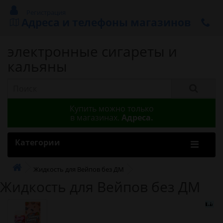
Регистрация
Адреса и телефоны магазинов
электронные сигареты и
кальяны
Купить можно только
в магазинах.
Адреса.
Категории
Жидкость для Вейпов без ДМ
Жидкость для Вейпов без ДМ