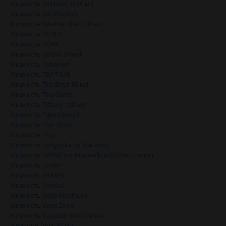
Жидкость Saltbase 3x10 мл
Жидкость Satisfaction
Жидкость Siberian Blast 30 мл
Жидкость SO ICY
Жидкость SOAK
Жидкость Splash Smash
Жидкость Tabakum
Жидкость TEA TIME
Жидкость The Boys 30 мл
Жидкость The Game
Жидкость Tiffany 120 мл
Жидкость Tigers blood
Жидкость Top 30 мл
Жидкость Toyz
Жидкость Tunguska by BlackBox
Жидкость TWINS (от Maxwells и Cotton Candy)
Жидкость Under
Жидкость VAMPS
Жидкость Vandal
Жидкость Vape Mechanic
Жидкость Vape Zone
Жидкость Vapetan Black 50 мл
Жидкость Volt 30 мл