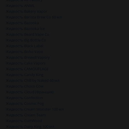
Жидкость ANML
Жидкость Bakery Vapor
Жидкость Barista Brew Co 60 мл
Жидкость Bazooka
Жидкость Bazooka Ice
Жидкость Beard Vape Co
Жидкость Big Bottle Co
Жидкость Black Label
Жидкость Boho Vape
Жидкость Brewell Vapory
Жидкость Cake Vapors
Жидкость CAMOUFLAGE
Жидкость Candy King
Жидкость Chill by Naked 60 мл
Жидкость Choco Cow
Жидкость Cloud (Франция)
Жидкость Confection
Жидкость Cosmic Fog
Жидкость Cream Monster 100 мл
Жидкость Cream Team
Жидкость CuttWood
Жидкость Dairy King 100 мл