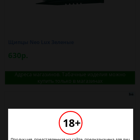
Щипцы Neo Lux Зеленые
630р.
Адреса магазинов. Табачные изделия можно
купить только в магазинах
18+
Продукция, представленная на сайте, предназначена для лиц,