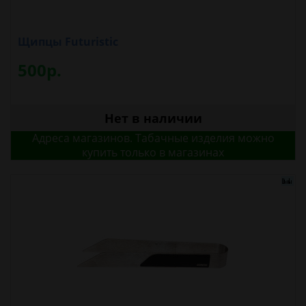
Щипцы Futuristic
500р.
Нет в наличии
Адреса магазинов. Табачные изделия можно
купить только в магазинах