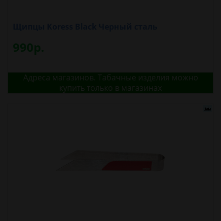
Щипцы Koress Black Черный сталь
990р.
Адреса магазинов. Табачные изделия можно
купить только в магазинах