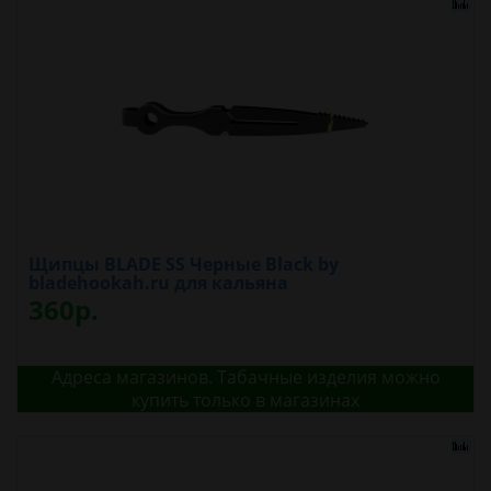
Щипцы BLADE SS Черные Black by
bladehookah.ru для кальяна
360р.
Адреса магазинов. Табачные изделия можно
купить только в магазинах