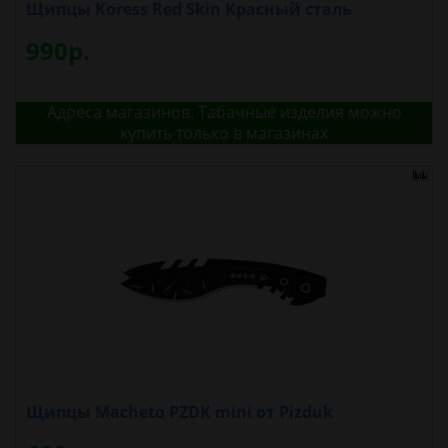
Щипцы Koress Red Skin Красный сталь
990р.
Адреса магазинов. Табачные изделия можно
купить только в магазинах
Щипцы Macheto PZDK mini от Pizduk