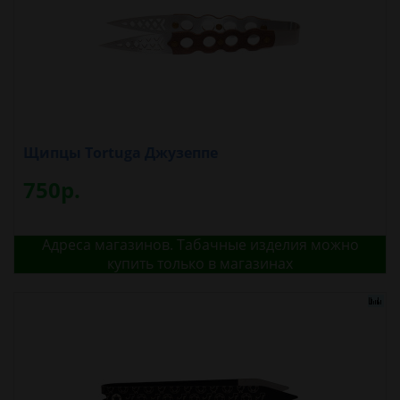
Щипцы Tortuga Джузеппе
750р.
Адреса магазинов. Табачные изделия можно
купить только в магазинах