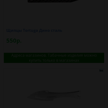
Щипцы Tortuga Дино сталь
550р.
Адреса магазинов. Табачные изделия можно
купить только в магазинах