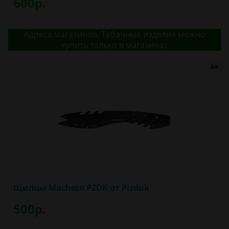
600р.
Адреса магазинов. Табачные изделия можно
купить только в магазинах
Щипцы Macheto PZDK от Pizduk
500р.