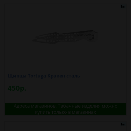
Щипцы Tortuga Кракен сталь
450р.
Адреса магазинов. Табачные изделия можно
купить только в магазинах