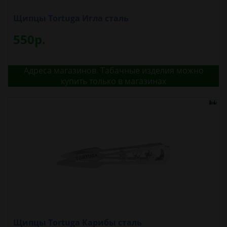
Щипцы Tortuga Игла сталь
550р.
Адреса магазинов. Табачные изделия можно
купить только в магазинах
Щипцы Tortuga Карибы сталь