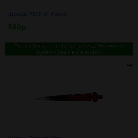
Щипцы PZDK от Pizduk
500р.
Адреса магазинов. Табачные изделия можно
купить только в магазинах