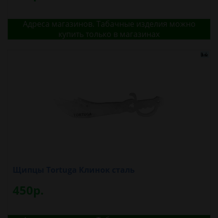
Адреса магазинов. Табачные изделия можно
купить только в магазинах
Щипцы Tortuga Клинок сталь
450р.