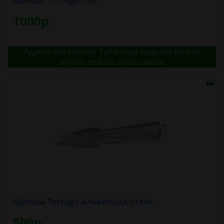
Щипцы Tortuga Vito
1000р.
Адреса магазинов. Табачные изделия можно
купить только в магазинах
Щипцы Tortuga Альвильда сталь
500р.