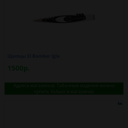
Щипцы El Bomber Igla
1500р.
Адреса магазинов. Табачные изделия можно
купить только в магазинах