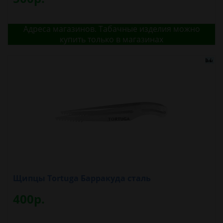
Адреса магазинов. Табачные изделия можно
купить только в магазинах
Щипцы Tortuga Барракуда сталь
400р.