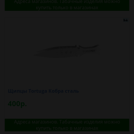
Адреса магазинов. Табачные изделия можно
купить только в магазинах
Щипцы Tortuga Кобра сталь
400р.
Адреса магазинов. Табачные изделия можно
купить только в магазинах