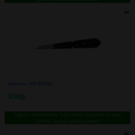
Щипцы MR.BREW
550р.
Адреса магазинов. Табачные изделия можно
купить только в магазинах