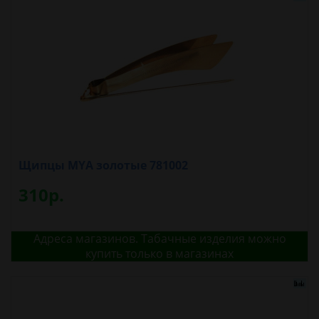
Щипцы MYA золотые 781002
310р.
Адреса магазинов. Табачные изделия можно
купить только в магазинах