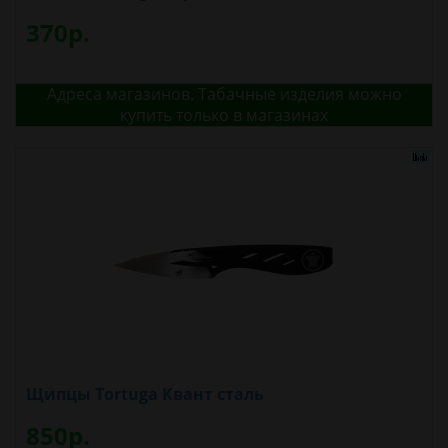
370р.
Адреса магазинов. Табачные изделия можно
купить только в магазинах
Щипцы Tortuga Квант сталь
850р.