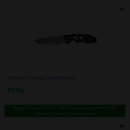
Щипцы Tortuga Вольт сталь
850р.
Адреса магазинов. Табачные изделия можно
купить только в магазинах