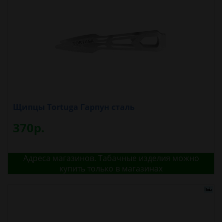
Щипцы Tortuga Гарпун сталь
370р.
Адреса магазинов. Табачные изделия можно
купить только в магазинах