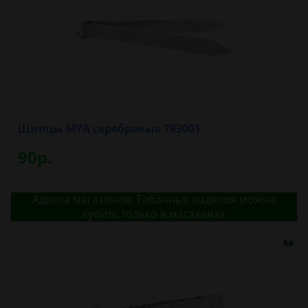
Щипцы MYA серебряные 783001
90р.
Адреса магазинов. Табачные изделия можно
купить только в магазинах