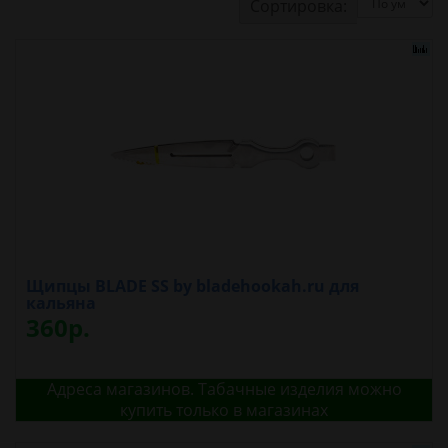
Сортировка:
Щипцы BLADE SS by bladehookah.ru для
кальяна
360р.
Адреса магазинов. Табачные изделия можно
купить только в магазинах