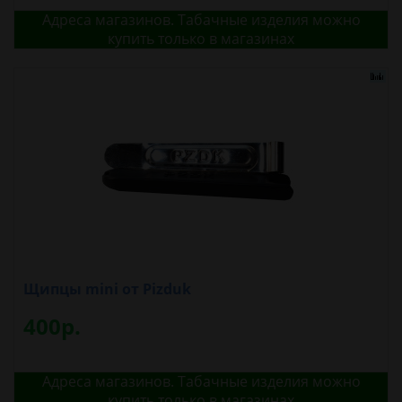
Адреса магазинов. Табачные изделия можно
купить только в магазинах
Щипцы mini от Pizduk
400р.
Адреса магазинов. Табачные изделия можно
купить только в магазинах