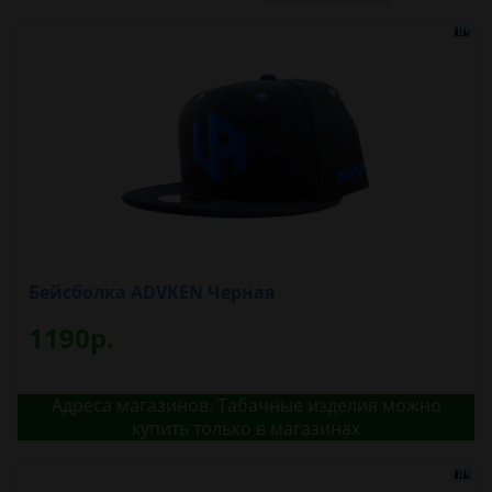
Бейсболка ADVKEN Черная
1190р.
Адреса магазинов. Табачные изделия можно
купить только в магазинах