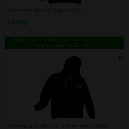
Толстовка Smoant Черная 2 XL
1400р.
Адреса магазинов. Табачные изделия можно
купить только в магазинах
Толстовка на Молнии с Логотипом ilfumo