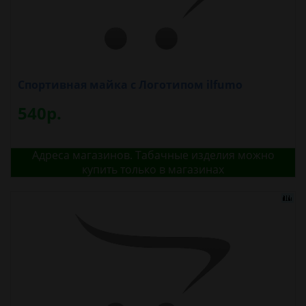
Спортивная майка с Логотипом ilfumo
540р.
Адреса магазинов. Табачные изделия можно
купить только в магазинах