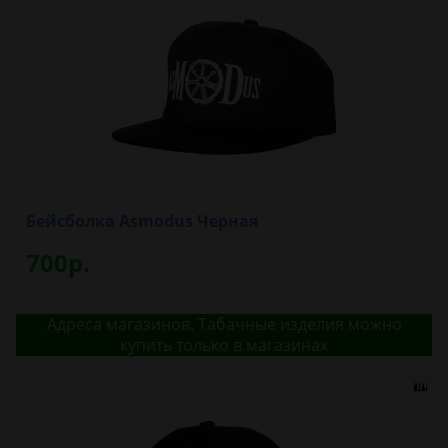
Бейсболка Asmodus Черная
700р.
Адреса магазинов. Табачные изделия можно
купить только в магазинах