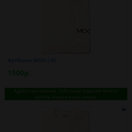
Футболка MOOI ( M)
1500р.
Адреса магазинов. Табачные изделия можно
купить только в магазинах