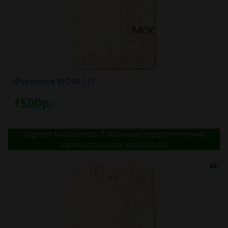
Футболка MOOI ( S)
1500р.
Адреса магазинов. Табачные изделия можно
купить только в магазинах