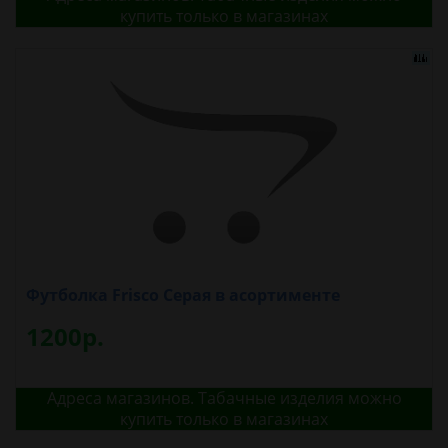
купить только в магазинах
Футболка Frisco Серая в асортименте
1200р.
Адреса магазинов. Табачные изделия можно
купить только в магазинах