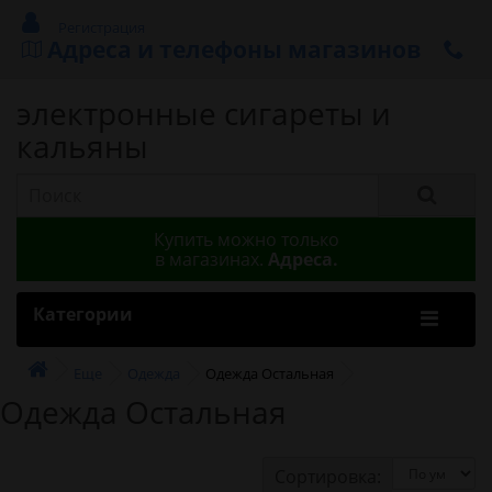
Регистрация
Адреса и телефоны магазинов
электронные сигареты и
кальяны
Купить можно только
в магазинах.
Адреса.
Категории
Еще
Одежда
Одежда Остальная
Одежда Остальная
Сортировка: