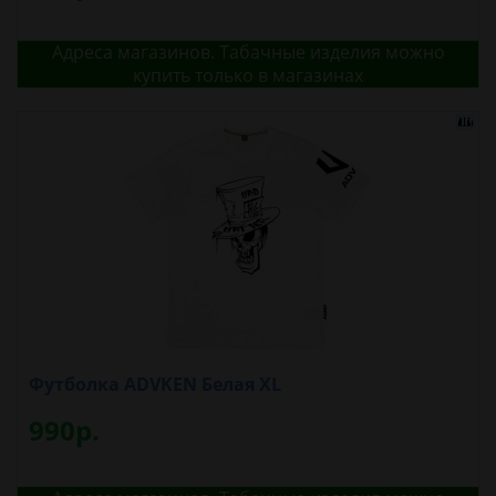
Адреса магазинов. Табачные изделия можно
купить только в магазинах
Футболка ADVKEN Белая XL
990р.