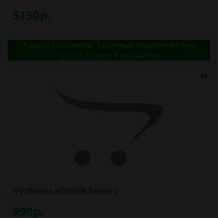
5150р.
Адреса магазинов. Табачные изделия можно
купить только в магазинах
Футболка ADVKEN Белая L
990р.