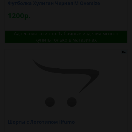
Футболка Хулиган Черная М Oversize
1200р.
Адреса магазинов. Табачные изделия можно
купить только в магазинах
Шорты с Логотипом ilfumo