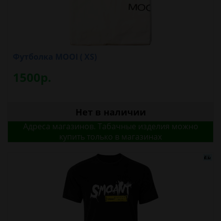
Футболка MOOI ( XS)
1500р.
Нет в наличии
Адреса магазинов. Табачные изделия можно
купить только в магазинах