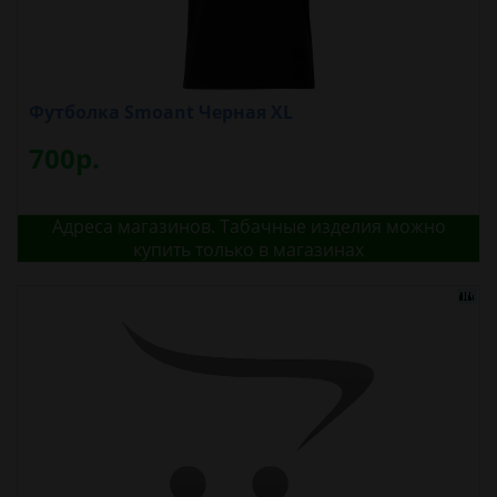
Футболка Smoant Черная XL
700р.
Адреса магазинов. Табачные изделия можно
купить только в магазинах