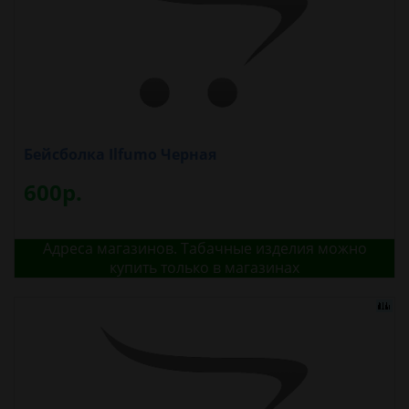
Бейсболка Ilfumo Черная
600р.
Адреса магазинов. Табачные изделия можно
купить только в магазинах