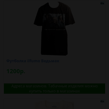
Футболка ilfumo Ведьмак
1200р.
Адреса магазинов. Табачные изделия можно
купить только в магазинах