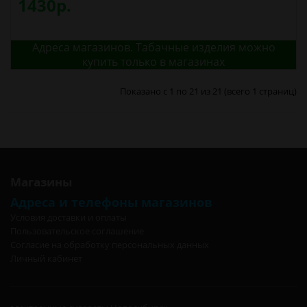
1430р.
Адреса магазинов. Табачные изделия можно
купить только в магазинах
Показано с 1 по 21 из 21 (всего 1 страниц)
Магазины
Адреса и телефоны магазинов
Условия доставки и оплаты
Пользовательское соглашение
Согласие на обработку персональных данных
Личный кабинет