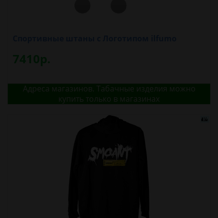
Спортивные штаны с Логотипом ilfumo
7410р.
Адреса магазинов. Табачные изделия можно
купить только в магазинах