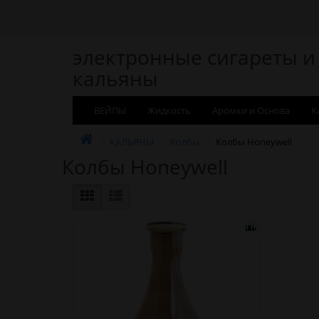
электронные сигареты и
кальяны
ВЕЙПЫ
Жидкость
Аромки и Основа
К
КАЛЬЯНЫ
Колбы
Колбы Honeywell
Колбы Honeywell