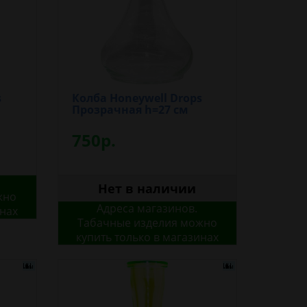
s
Колба Honeywell Drops
Прозрачная h=27 см
750р.
Нет в наличии
жно
Адреса магазинов.
инах
Табачные изделия можно
купить только в магазинах