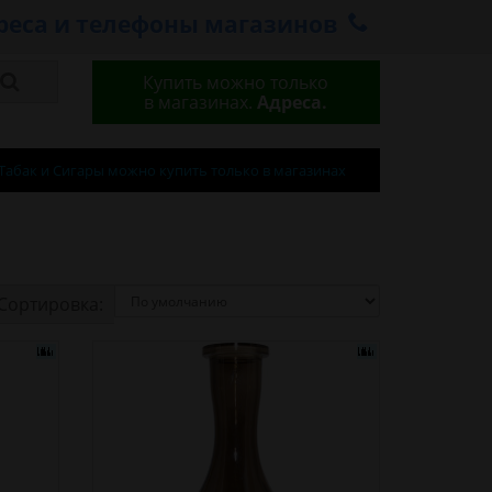
реса и телефоны магазинов
Купить можно только
в магазинах.
Адреса.
Табак и Сигары можно купить только в магазинах
Сортировка: