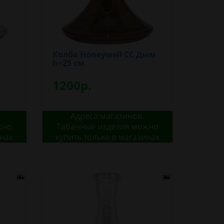
Колба Honeywell CС Дым
h=25 см
1200р.
Адреса магазинов.
жно
Табачные изделия можно
инах
купить только в магазинах