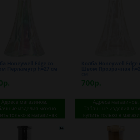
ба Honeywell Edge со
Колба Honeywell Edge 
м Перламутр h=27 см
Швом Прозрачная h=
см
0р.
700р.
Адреса магазинов.
Адреса магазинов.
бачные изделия можно
Табачные изделия мо
ить только в магазинах
купить только в магаз