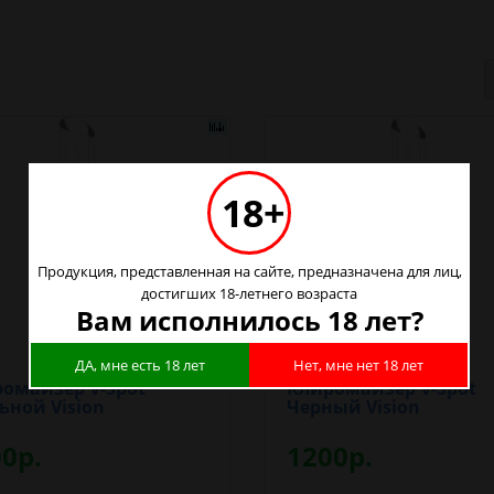
18+
Продукция, представленная на сайте, предназначена для лиц,
достигших 18-летнего возраста
Вам исполнилось 18 лет?
ДА, мне есть 18 лет
Нет, мне нет 18 лет
омайзер V-Spot
Клиромайзер V-Spot
ьной Vision
Черный Vision
0р.
1200р.