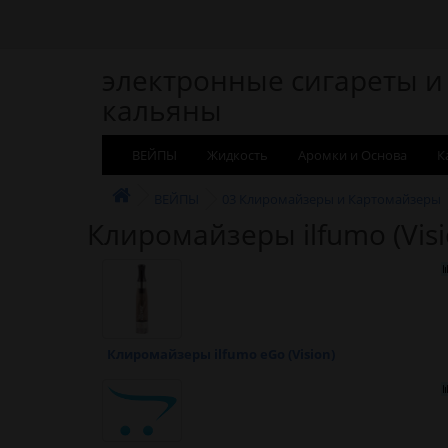
электронные сигареты и
кальяны
ВЕЙПЫ
Жидкость
Аромки и Основа
К
ВЕЙПЫ
03 Клиромайзеры и Картомайзеры
Клиромайзеры ilfumo (Visi
Клиромайзеры ilfumo eGo (Vision)