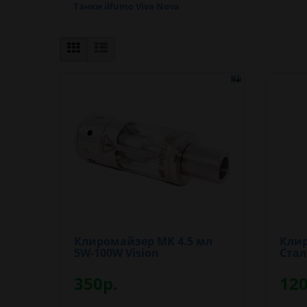
Танки ilfumo Viva Nova
Клиромайзер MK 4.5 мл
Клир
5W-100W Vision
Стал
350р.
120