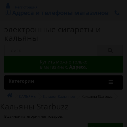
Регистрация
Адреса и телефоны магазинов
электронные сигареты и
кальяны
Купить можно только
в магазинах.
Адреса.
Категории
КАЛЬЯНЫ
Каталог Кальянов
Кальяны Starbuzz
Кальяны Starbuzz
В данной категории нет товаров.