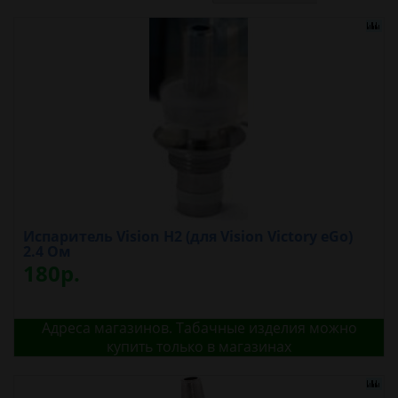
Испаритель Vision H2 (для Vision Victory eGo)
2.4 Ом
180р.
Адреса магазинов. Табачные изделия можно
купить только в магазинах