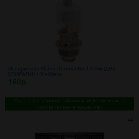
Испаритель Vision ilfumo eGo 1.8 Ом (ДВЕ
СПИРАЛИ) + ViviNova
160р.
Адреса магазинов. Табачные изделия можно
купить только в магазинах