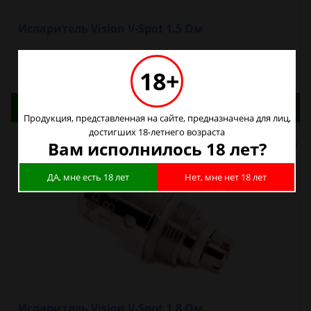
Испаритель Vision V-Spot 1.5 Ом
200р.
18+
Адреса магазинов. Табачные изделия можно
купить только в магазинах
Продукция, представленная на сайте, предназначена для лиц,
достигших 18-летнего возраста
Вам исполнилось 18 лет?
ДА, мне есть 18 лет
Нет, мне нет 18 лет
Испаритель Vision V-Spot 1.8 Ом