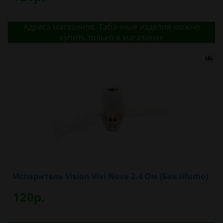
Адреса магазинов. Табачные изделия можно
купить только в магазинах
Испаритель Vision Vivi Nova 2.4 Ом (Бак ilfumo)
120р.