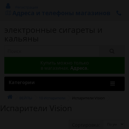
Регистрация
Адреса и телефоны магазинов
электронные сигареты и
кальяны
Купить можно только
в магазинах.
Адреса.
Категории
ВЕЙПЫ
10 Испарители
Испарители Vision
Испарители Vision
Сортировка: