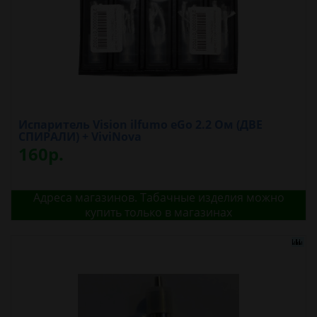
Испаритель Vision ilfumo eGo 2.2 Ом (ДВЕ
СПИРАЛИ) + ViviNova
160р.
Адреса магазинов. Табачные изделия можно
купить только в магазинах