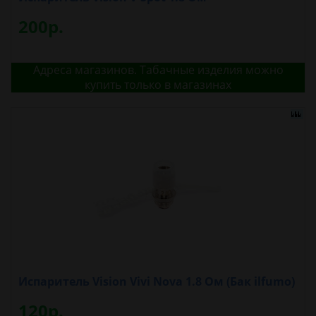
200р.
Адреса магазинов. Табачные изделия можно
купить только в магазинах
Испаритель Vision Vivi Nova 1.8 Ом (Бак ilfumo)
120р.