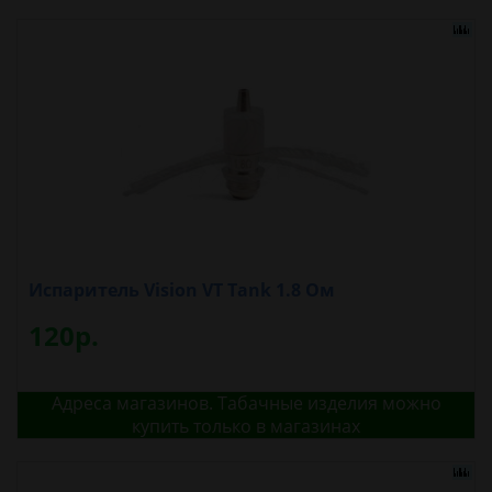
Испаритель Vision VT Tank 1.8 Ом
120р.
Адреса магазинов. Табачные изделия можно
купить только в магазинах