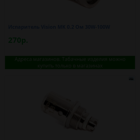
Испаритель Vision MK 0.2 Ом 30W-100W
270р.
Адреса магазинов. Табачные изделия можно
купить только в магазинах