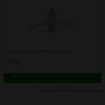
Испаритель Vision VT Tank 2.4 Ом
120р.
Адреса магазинов. Табачные изделия можно
купить только в магазинах
Показано с 1 по 12 из 12 (всего 1 страниц)