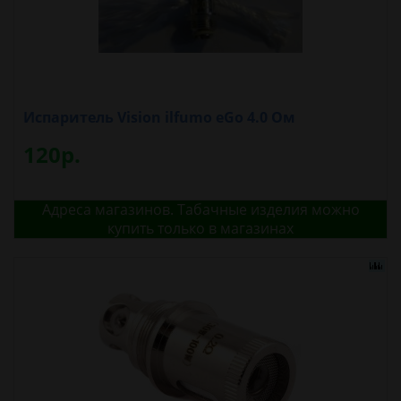
Испаритель Vision ilfumo eGo 4.0 Ом
120р.
Адреса магазинов. Табачные изделия можно
купить только в магазинах