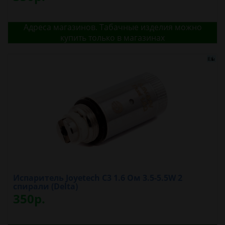
Адреса магазинов. Табачные изделия можно
купить только в магазинах
Испаритель Joyetech C3 1.6 Oм 3.5-5.5W 2
спирали (Delta)
350р.