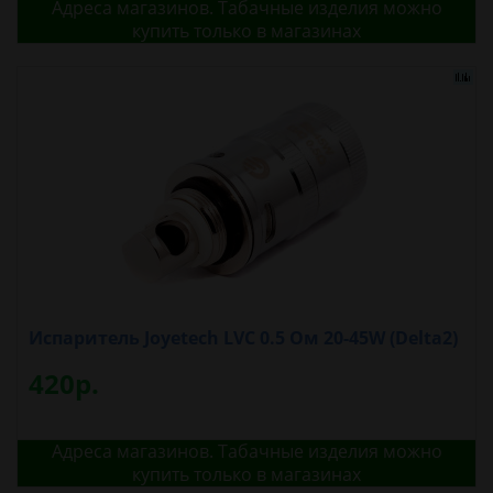
Адреса магазинов. Табачные изделия можно
купить только в магазинах
Испаритель Joyetech LVC 0.5 Ом 20-45W (Delta2)
420р.
Адреса магазинов. Табачные изделия можно
купить только в магазинах