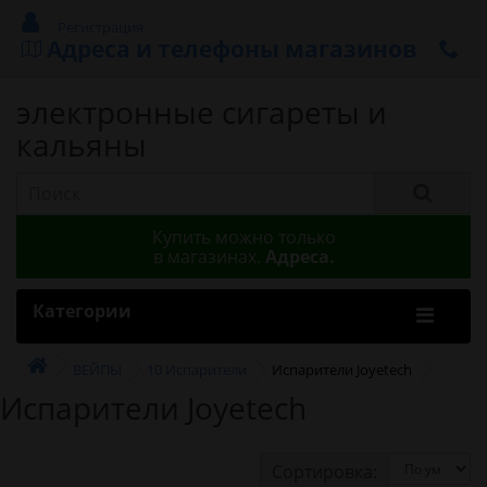
Регистрация
Адреса и телефоны магазинов
электронные сигареты и
кальяны
Купить можно только
в магазинах.
Адреса.
Категории
ВЕЙПЫ
10 Испарители
Испарители Joyetech
Испарители Joyetech
Сортировка: