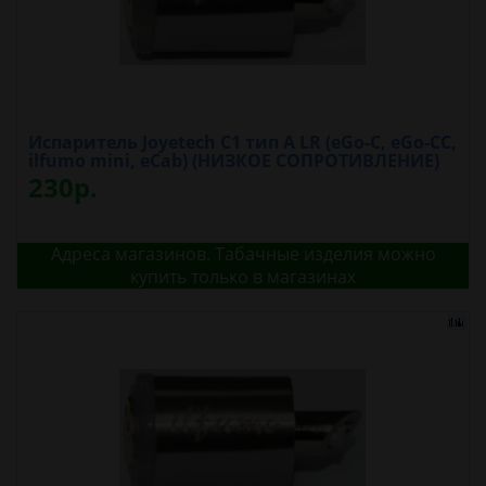
Испаритель Joyetech C1 тип A LR (eGo-C, eGo-CC,
ilfumo mini, eCab) (НИЗКОЕ СОПРОТИВЛЕНИЕ)
230р.
Адреса магазинов. Табачные изделия можно
купить только в магазинах