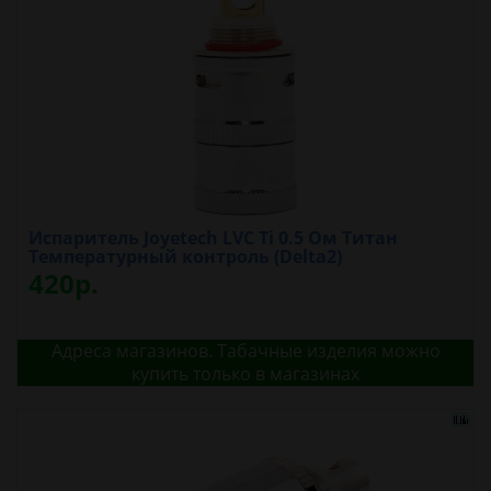
Испаритель Joyetech LVC Ti 0.5 Ом Титан
Температурный контроль (Delta2)
420р.
Адреса магазинов. Табачные изделия можно
купить только в магазинах