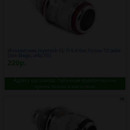
Испаритель Joyetech CL Ti 0.4 Ом Титан TC (eGo
One Mega, eVic VT)
220р.
Адреса магазинов. Табачные изделия можно
купить только в магазинах