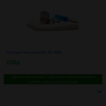
Испаритель Joyetech BF RBA
230р.
Адреса магазинов. Табачные изделия можно
купить только в магазинах