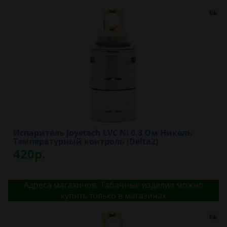
Испаритель Joyetech LVC Ni 0.3 Ом Никель
Температурный контроль (Delta2)
420р.
Адреса магазинов. Табачные изделия можно
купить только в магазинах