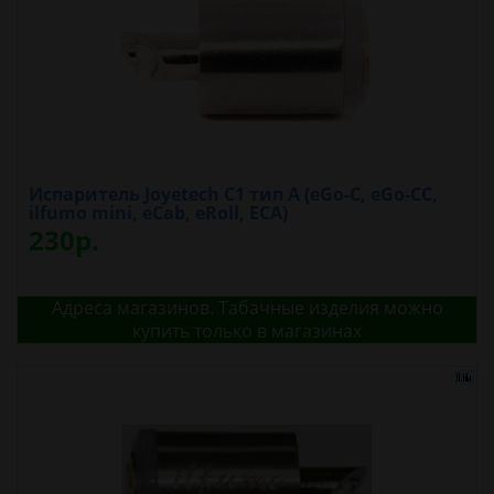
Испаритель Joyetech C1 тип A (eGo-C, eGo-CC,
ilfumo mini, eCab, eRoll, ECA)
230р.
Адреса магазинов. Табачные изделия можно
купить только в магазинах