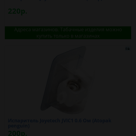
220р.
Адреса магазинов. Табачные изделия можно
купить только в магазинах
Испаритель Joyetech JVIC1 0.6 Ом (Atopak
penguin)
200р.