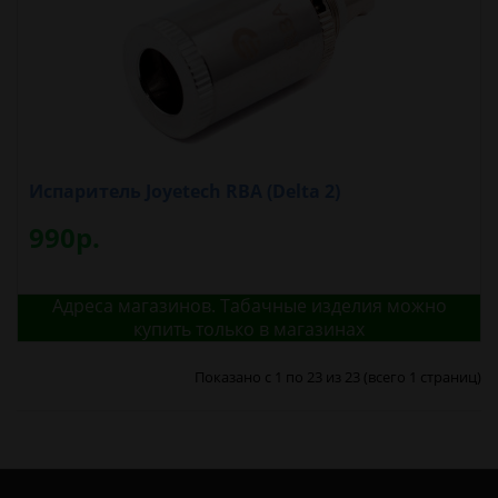
Испаритель Joyetech RBA (Delta 2)
990р.
Адреса магазинов. Табачные изделия можно
купить только в магазинах
Показано с 1 по 23 из 23 (всего 1 страниц)