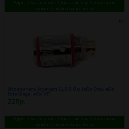
Адреса магазинов. Табачные изделия можно
купить только в магазинах
Испаритель Joyetech CL 0.5 Oм (eGo One, eGo
One Mega, eVic VT)
220р.
Адреса магазинов. Табачные изделия можно
купить только в магазинах