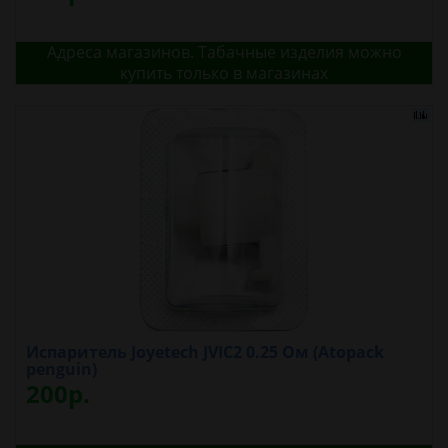
Адреса магазинов. Табачные изделия можно
купить только в магазинах
Испаритель Joyetech JVIC2 0.25 Ом (Atopack
penguin)
200р.