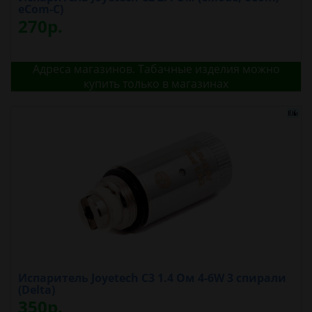
eCom-C)
270р.
Адреса магазинов. Табачные изделия можно
купить только в магазинах
Испаритель Joyetech C3 1.4 Oм 4-6W 3 спирали
(Delta)
350р.