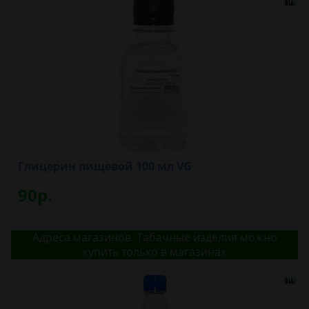
Глицерин пищевой 100 мл VG
90р.
Адреса магазинов. Табачные изделия можно
купить только в магазинах