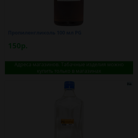
Пропиленгликоль 100 мл PG
150р.
Адреса магазинов. Табачные изделия можно
купить только в магазинах