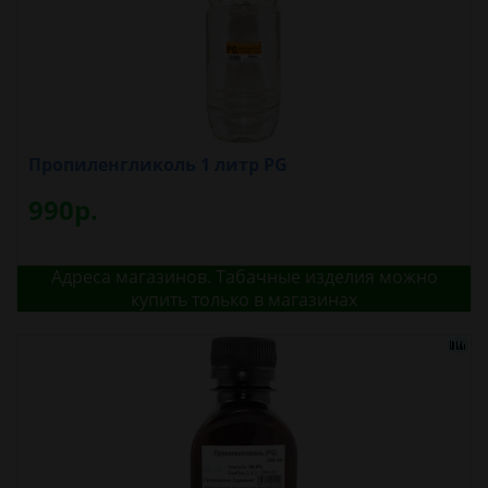
Пропиленгликоль 1 литр PG
990р.
Адреса магазинов. Табачные изделия можно
купить только в магазинах