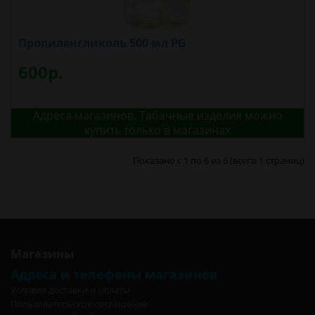
Пропиленгликоль 500 мл PG
600р.
Адреса магазинов. Табачные изделия можно
купить только в магазинах
Показано с 1 по 6 из 6 (всего 1 страниц)
Магазины
Адреса и телефоны магазинов
Условия доставки и оплаты
Пользовательское соглашение