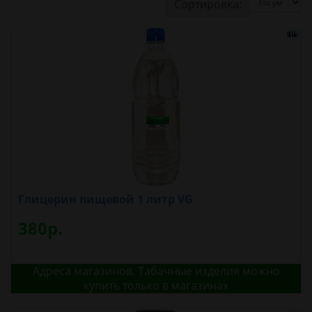
Сортировка:
Глицерин пищевой 1 литр VG
380р.
Адреса магазинов. Табачные изделия можно
купить только в магазинах