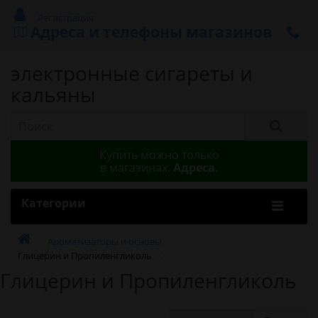
Регистрация
Адреса и телефоны магазинов
электронные сигареты и
кальяны
Купить можно только
в магазинах.
Адреса.
Категории
Ароматизаторы и основы
Глицерин и Пропиленгликоль
Глицерин и Пропиленгликоль