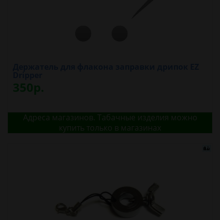
Держатель для флакона заправки дрипок EZ
Dripper
350р.
Адреса магазинов. Табачные изделия можно
купить только в магазинах