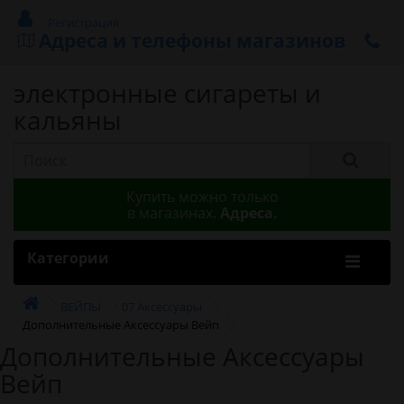
Регистрация
Адреса и телефоны магазинов
электронные сигареты и
кальяны
Купить можно только
в магазинах.
Адреса.
Категории
ВЕЙПЫ
07 Аксессуары
Дополнительные Аксессуары Вейп
Дополнительные Аксессуары
Вейп