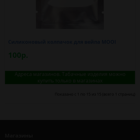
Силиконовый колпачок для вейпа MOOI
100р.
Адреса магазинов. Табачные изделия можно
купить только в магазинах
Показано с 1 по 15 из 15 (всего 1 страниц)
Магазины