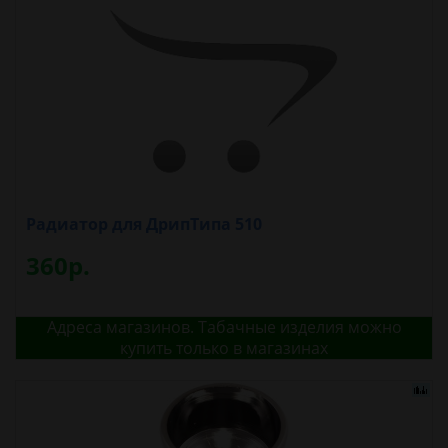
Радиатор для ДрипТипа 510
360р.
Адреса магазинов. Табачные изделия можно
купить только в магазинах