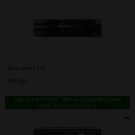
Вольтметр 510
890р.
Адреса магазинов. Табачные изделия можно
купить только в магазинах