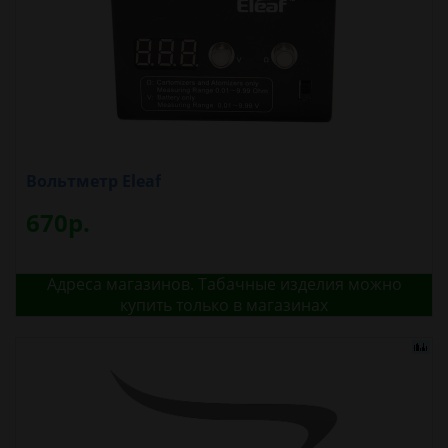
Вольтметр Eleaf
670р.
Адреса магазинов. Табачные изделия можно
купить только в магазинах