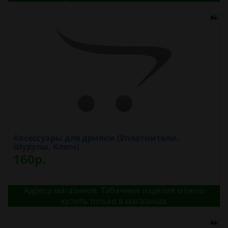
Аксессуары для дрипки (Уплотнители,
Шурупы, Ключ)
160р.
Адреса магазинов. Табачные изделия можно
купить только в магазинах