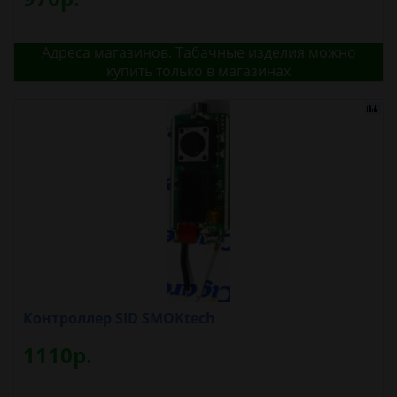
Адреса магазинов. Табачные изделия можно
купить только в магазинах
Контроллер SID SMOKtech
1110р.