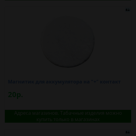
Магнитик для аккумулятора на "+" контакт
20р.
Адреса магазинов. Табачные изделия можно
купить только в магазинах