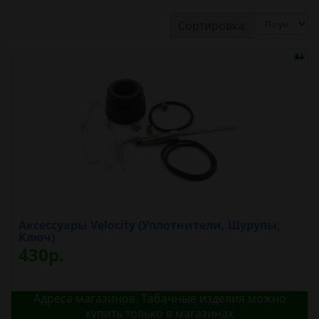
Сортировка:
Аксессуары Velocity (Уплотнители, Шурупы,
Ключ)
430р.
Адреса магазинов. Табачные изделия можно
купить только в магазинах