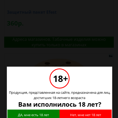
Защитный пакет Efest
360р.
Адреса магазинов. Табачные изделия можно
купить только в магазинах
18+
Продукция, представленная на сайте, предназначена для лиц,
достигших 18-летнего возраста
Вам исполнилось 18 лет?
ДА, мне есть 18 лет
Нет, мне нет 18 лет