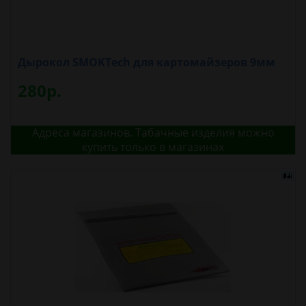
Дырокол SMOKTech для картомайзеров 9мм
280р.
Адреса магазинов. Табачные изделия можно
купить только в магазинах