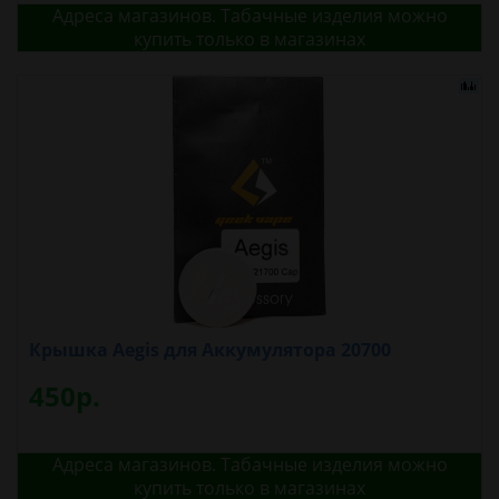
Адреса магазинов. Табачные изделия можно
купить только в магазинах
Крышка Aegis для Аккумулятора 20700
450р.
Адреса магазинов. Табачные изделия можно
купить только в магазинах