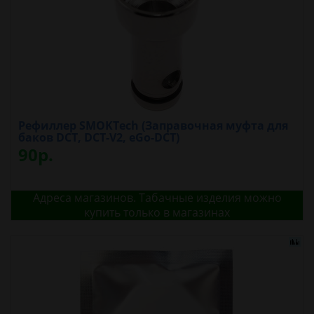
Рефиллер SMOKTech (Заправочная муфта для
баков DCT, DCT-V2, eGo-DCT)
90р.
Адреса магазинов. Табачные изделия можно
купить только в магазинах