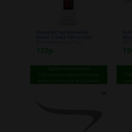
Никобустер Maxwells
Ник
Boost 1.5 мл 190 мг/мл
Nic
Без Никотина 1 шт
мг/
120р.
12
Адреса магазинов.
Табачные изделия можно
Та
купить только в магазинах
куп