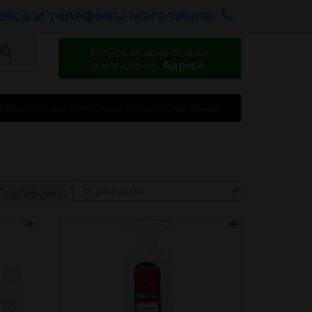
реса и телефоны магазинов
Купить можно только
в магазинах.
Адреса.
Табак и Сигары можно купить только в магазинах
Сортировка: