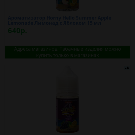
Ароматизатор Horny Hello Summer Apple
Lemonade Лимонад с Яблоком 15 мл
640р.
Адреса магазинов. Табачные изделия можно
купить только в магазинах