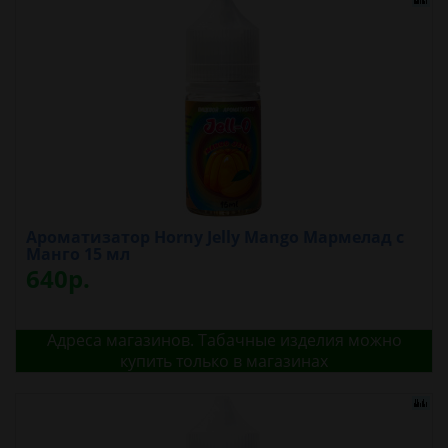
Ароматизатор Horny Jelly Mango Мармелад с
Манго 15 мл
640р.
Адреса магазинов. Табачные изделия можно
купить только в магазинах