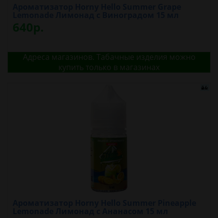
Ароматизатор Horny Hello Summer Grape
Lemonade Лимонад с Виноградом 15 мл
640р.
Адреса магазинов. Табачные изделия можно
купить только в магазинах
Ароматизатор Horny Hello Summer Pineapple
Lemonade Лимонад с Ананасом 15 мл