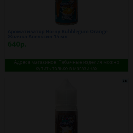
Ароматизатор Horny Bubblegum Orange
Жвачка Апельсин 15 мл
640р.
Адреса магазинов. Табачные изделия можно
купить только в магазинах