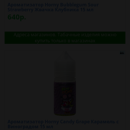
Ароматизатор Horny Bubblegum Sour
Strawberry Жвачка Клубника 15 мл
640р.
Адреса магазинов. Табачные изделия можно
купить только в магазинах
Ароматизатор Horny Candy Grape Карамель с
Виноградом 15 мл