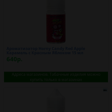
Ароматизатор Horny Candy Red Apple
Карамель с Красным Яблоком 15 мл
640р.
Адреса магазинов. Табачные изделия можно
купить только в магазинах