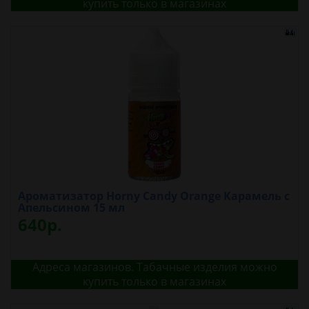
купить только в магазинах
Ароматизатор Horny Candy Orange Карамель с
Апельсином 15 мл
640р.
Адреса магазинов. Табачные изделия можно
купить только в магазинах