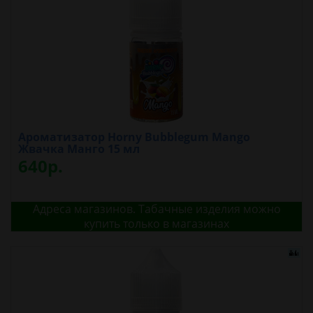
Ароматизатор Horny Bubblegum Mango
Жвачка Манго 15 мл
640р.
Адреса магазинов. Табачные изделия можно
купить только в магазинах