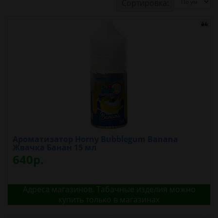
Сортировка:
Ароматизатор Horny Bubblegum Banana
Жвачка Банан 15 мл
640р.
Адреса магазинов. Табачные изделия можно
купить только в магазинах