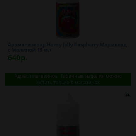
Ароматизатор Horny Jelly Raspberry Мармелад
с Малиной 15 мл
640р.
Адреса магазинов. Табачные изделия можно
купить только в магазинах