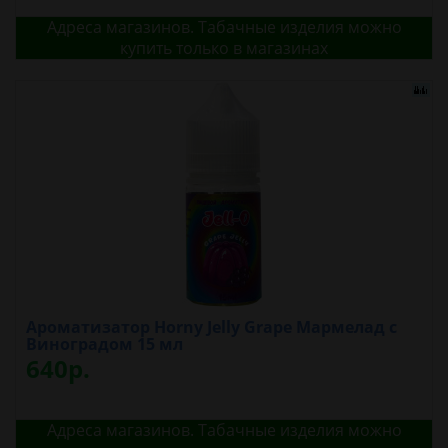
Адреса магазинов. Табачные изделия можно
купить только в магазинах
Ароматизатор Horny Jelly Grape Мармелад с
Виноградом 15 мл
640р.
Адреса магазинов. Табачные изделия можно