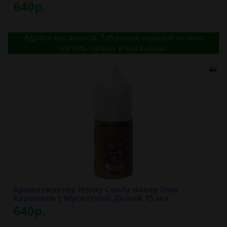
640р.
Адреса магазинов. Табачные изделия можно
купить только в магазинах
Ароматизатор Horny Candy Honey Dew
Карамель с Мускатной Дыней 15 мл
640р.