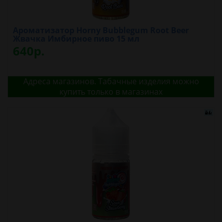
Ароматизатор Horny Bubblegum Root Beer
Жвачка Имбирное пиво 15 мл
640р.
Адреса магазинов. Табачные изделия можно
купить только в магазинах