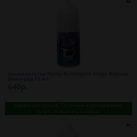
Ароматизатор Horny Bubblegum Grape Жвачка
Виноград 15 мл
640р.
Адреса магазинов. Табачные изделия можно
купить только в магазинах