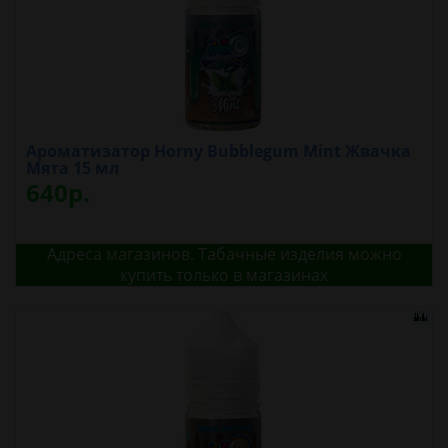
Ароматизатор Horny Bubblegum Mint Жвачка
Мята 15 мл
640р.
Адреса магазинов. Табачные изделия можно
купить только в магазинах