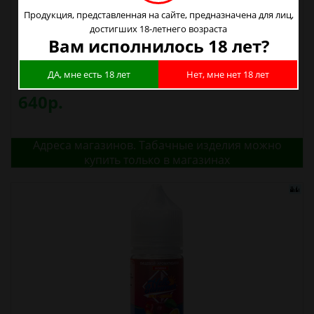
Продукция, представленная на сайте, предназначена для лиц,
достигших 18-летнего возраста
Вам исполнилось 18 лет?
Ароматизатор Horny Grape Виноград 15 мл
ДА, мне есть 18 лет
Нет, мне нет 18 лет
640р.
Адреса магазинов. Табачные изделия можно
купить только в магазинах