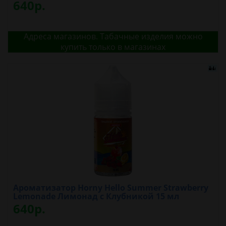
640р.
Адреса магазинов. Табачные изделия можно
купить только в магазинах
Ароматизатор Horny Hello Summer Strawberry
Lemonade Лимонад с Клубникой 15 мл
640р.