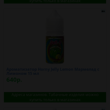
купить только в магазинах
Ароматизатор Horny Jelly Lemon Мармелад с
Лимоном 15 мл
640р.
Адреса магазинов. Табачные изделия можно
купить только в магазинах