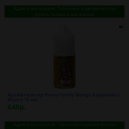
Адреса магазинов. Табачные изделия можно
купить только в магазинах
Ароматизатор Horny Candy Mango Карамель с
Манго 15 мл
640р.
Адреса магазинов. Табачные изделия можно