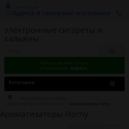
Регистрация
Адреса и телефоны магазинов
электронные сигареты и
кальяны
Купить можно только
в магазинах.
Адреса.
Категории
Ароматизаторы и основы
Ароматизаторы Конструкторы
Ароматизаторы Horny
Ароматизаторы Horny