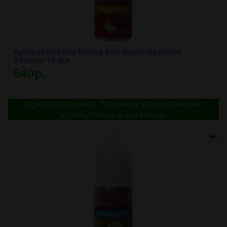
Ароматизатор Horny Red Apple Красное
Яблоко 15 мл
640р.
Адреса магазинов. Табачные изделия можно
купить только в магазинах