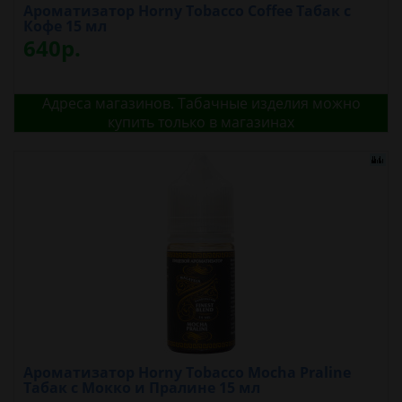
Ароматизатор Horny Tobacco Coffee Табак с
Кофе 15 мл
640р.
Адреса магазинов. Табачные изделия можно
купить только в магазинах
Ароматизатор Horny Tobacco Mocha Praline
Табак с Мокко и Пралине 15 мл