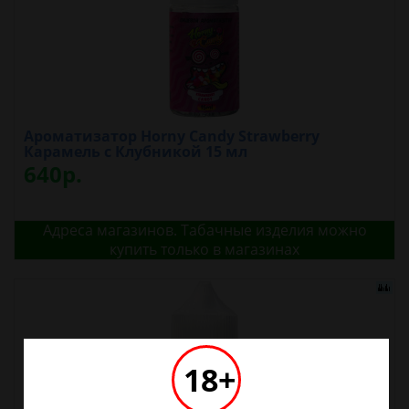
Ароматизатор Horny Candy Strawberry
Карамель с Клубникой 15 мл
640р.
Адреса магазинов. Табачные изделия можно
купить только в магазинах
18+