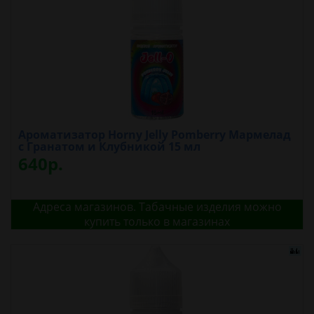
Ароматизатор Horny Jelly Pomberry Мармелад
с Гранатом и Клубникой 15 мл
640р.
Адреса магазинов. Табачные изделия можно
купить только в магазинах