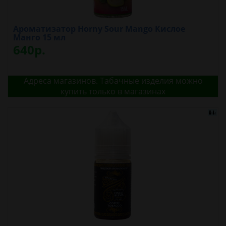
Ароматизатор Horny Sour Mango Кислое
Манго 15 мл
640р.
Адреса магазинов. Табачные изделия можно
купить только в магазинах