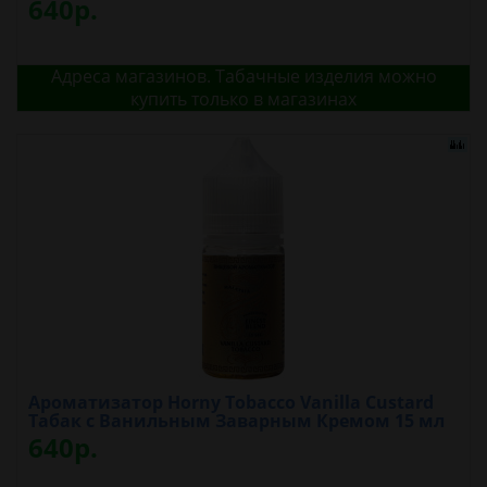
640р.
Адреса магазинов. Табачные изделия можно
купить только в магазинах
Ароматизатор Horny Tobacco Vanilla Custard
Табак с Ванильным Заварным Кремом 15 мл
640р.