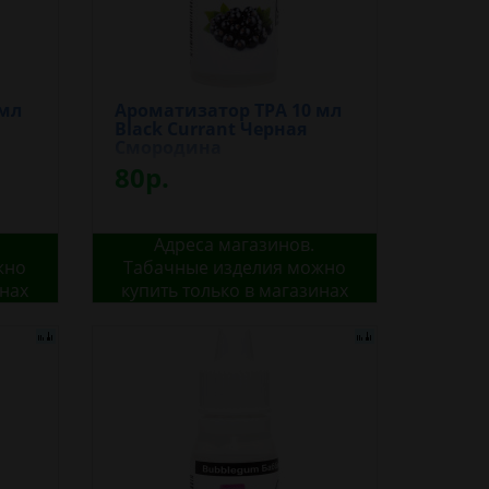
 мл
Ароматизатор TPA 10 мл
Black Currant Черная
Смородина
80р.
Адреса магазинов.
жно
Табачные изделия можно
инах
купить только в магазинах