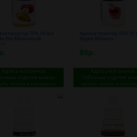
матизатор TPA 10 мл
Ароматизатор TPA 10
le Pie Яблочный
Apple Яблоко
ог
р.
80р.
Адреса магазинов.
Адреса магазинов.
бачные изделия можно
Табачные изделия мо
ить только в магазинах
купить только в магаз