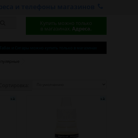
реса и телефоны магазинов
Купить можно только
в магазинах.
Адреса.
Табак и Сигары можно купить только в магазинах
опулярные
Сортировка: