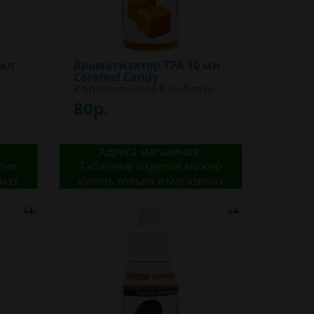
 мл
Ароматизатор TPA 10 мл
Caramel Candy
Карамельные Конфеты
80р.
Адреса магазинов.
жно
Табачные изделия можно
инах
купить только в магазинах