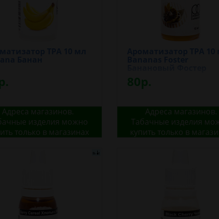
матизатор TPA 10 мл
Ароматизатор TPA 10
ana Банан
Bananas Foster
Банановый Фостер
р.
80р.
Адреса магазинов.
Адреса магазинов.
бачные изделия можно
Табачные изделия мо
ить только в магазинах
купить только в магаз