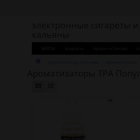
электронные сигареты и
кальяны
ВЕЙПЫ
Жидкость
Аромки и Основа
К
Ароматизаторы и основы
Ароматизаторы
Ароматизаторы TPA Попу