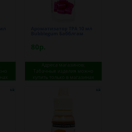
 мл
Ароматизатор TPA 10 мл
Bubblegum Бабблгам
80р.
Адреса магазинов.
жно
Табачные изделия можно
инах
купить только в магазинах