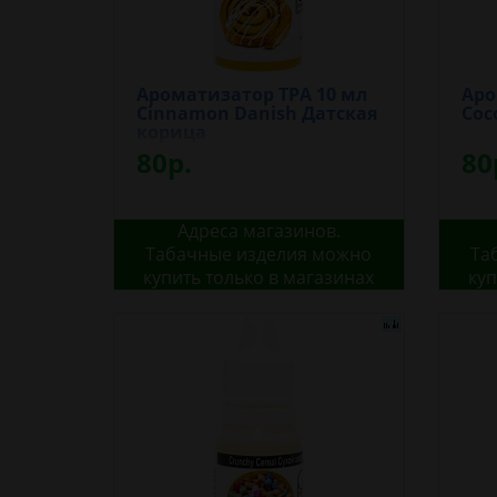
Ароматизатор TPA 10 мл
Аро
Cinnamon Danish Датская
Coc
корица
80р.
80
Адреса магазинов.
Табачные изделия можно
Та
купить только в магазинах
куп