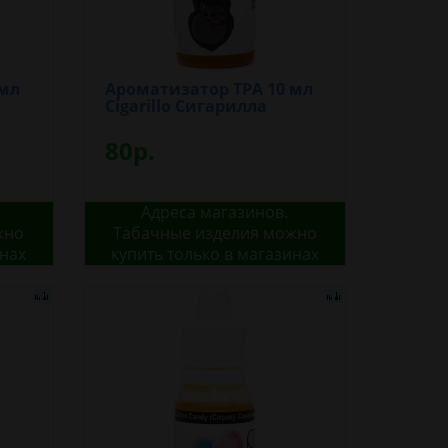
 мл
Ароматизатор TPA 10 мл
Cigarillo Сигарилла
80р.
Адреса магазинов.
жно
Табачные изделия можно
инах
купить только в магазинах