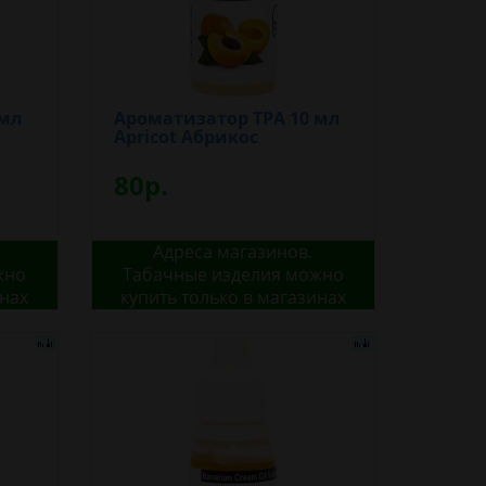
 мл
Ароматизатор TPA 10 мл
Apricot Абрикос
80р.
Адреса магазинов.
жно
Табачные изделия можно
инах
купить только в магазинах