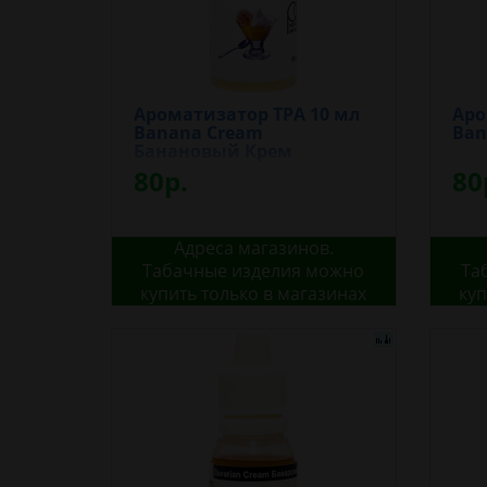
Ароматизатор TPA 10 мл
Аро
Banana Cream
Ban
Банановый Крем
80р.
80
Адреса магазинов.
Табачные изделия можно
Та
купить только в магазинах
куп