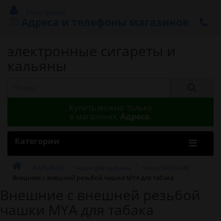
Регистрация
Адреса и телефоны магазинов
электронные сигареты и
кальяны
Купить можно только
в магазинах.
Адреса.
Категории
КАЛЬЯНЫ
Чаши для кальяна
Чаши NONAME
Внешние с внешней резьбой чашки MYA для табака
Внешние с внешней резьбой
чашки MYA для табака